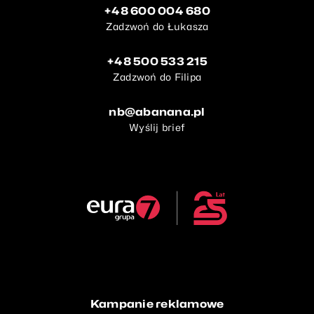
+48 600 004 680
Zadzwoń do Łukasza
+48 500 533 215
Zadzwoń do Filipa
nb@abanana.pl
Wyślij brief
Kampanie reklamowe