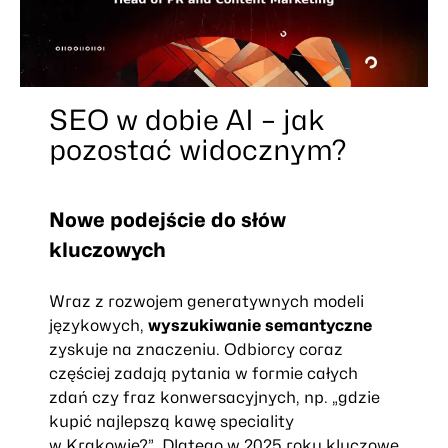
SEO w dobie AI – jak
pozostać widocznym?
Nowe podejście do słów
kluczowych
Wraz z rozwojem generatywnych modeli
językowych,
wyszukiwanie semantyczne
zyskuje na znaczeniu. Odbiorcy coraz
częściej zadają pytania w formie całych
zdań czy fraz konwersacyjnych, np.
„gdzie
kupić najlepszą kawę speciality
w Krakowie?”
. Dlatego w 2025 roku kluczowe