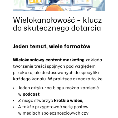
Wielokanałowość – klucz
do skutecznego dotarcia
Jeden temat, wiele formatów
Wielokanałowy content marketing
zakłada
tworzenie treści spójnych pod względem
przekazu, ale dostosowanych do specyfiki
każdego kanału. W praktyce oznacza to, że:
Jeden artykuł na blogu można zamienić
w
podcast
,
Z niego stworzyć
krótkie wideo
,
A także przygotować serię postów
w mediach społecznościowych czy