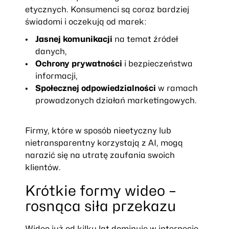
etycznych. Konsumenci są coraz bardziej
świadomi i oczekują od marek:
Jasnej komunikacji
na temat źródeł
danych,
Ochrony prywatności
i bezpieczeństwa
informacji,
Społecznej odpowiedzialności
w ramach
prowadzonych działań marketingowych.
Firmy, które w sposób nieetyczny lub
nietransparentny korzystają z AI, mogą
narazić się na utratę zaufania swoich
klientów.
Krótkie formy wideo –
rosnąca siła przekazu
Wideo już od kilku lat dominuje w internecie,