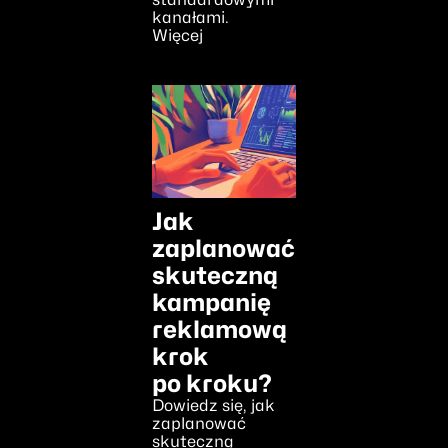
kanałami.
Więcej
Jak
zaplanować
skuteczną
kampanię
reklamową
krok
po kroku?
Dowiedz się, jak
zaplanować
skuteczną