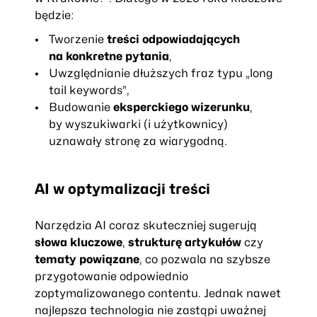
będzie:
Tworzenie
treści odpowiadających
na konkretne pytania
,
Uwzględnianie dłuższych fraz typu „long
tail keywords”,
Budowanie
eksperckiego wizerunku
,
by wyszukiwarki (i użytkownicy)
uznawały stronę za wiarygodną.
AI w optymalizacji treści
Narzędzia AI coraz skuteczniej sugerują
słowa kluczowe
,
strukturę artykułów
czy
tematy powiązane
, co pozwala na szybsze
przygotowanie odpowiednio
zoptymalizowanego contentu. Jednak nawet
najlepsza technologia nie zastąpi uważnej