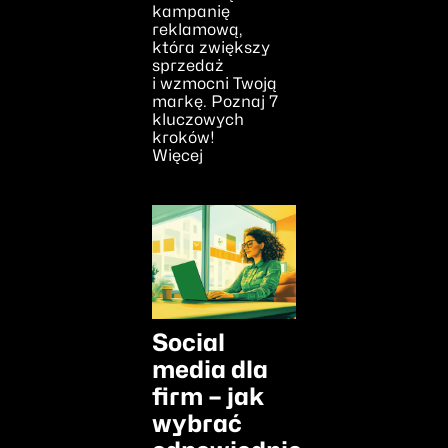
kampanię
reklamową,
która zwiększy
sprzedaż
i wzmocni Twoją
markę. Poznaj 7
kluczowych
kroków!
Więcej
Social
media dla
firm – jak
wybrać