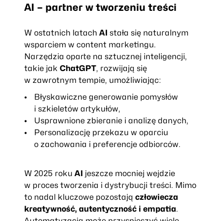
AI – partner w tworzeniu treści
W ostatnich latach
AI
stała się naturalnym
wsparciem w content marketingu.
Narzędzia oparte na sztucznej inteligencji,
takie jak
ChatGPT
, rozwijają się
w zawrotnym tempie, umożliwiając:
Błyskawiczne generowanie pomysłów
i szkieletów artykułów,
Usprawnione zbieranie i analizę danych,
Personalizację przekazu w oparciu
o zachowania i preferencje odbiorców.
W 2025 roku
AI
jeszcze mocniej wejdzie
w proces tworzenia i dystrybucji treści. Mimo
to nadal kluczowe pozostają
człowiecza
kreatywność, autentyczność i empatia
.
Automatyzacja może przyspieszyć wiele