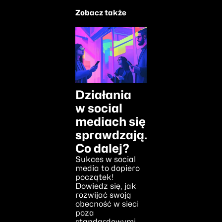
Zobacz także
Działania
w social
mediach się
sprawdzają.
Co dalej?
Sukces w social
media to dopiero
początek!
Dowiedz się, jak
rozwijać swoją
obecność w sieci
poza
standardowymi