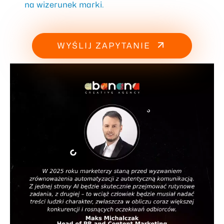
na wizerunek marki.
WYŚLIJ ZAPYTANIE