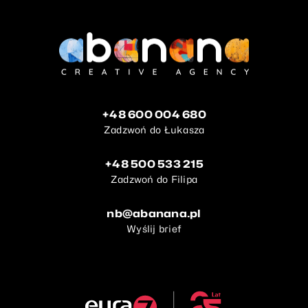
+48 600 004 680
Zadzwoń do Łukasza
+48 500 533 215
Zadzwoń do Filipa
nb@abanana.pl
Wyślij brief