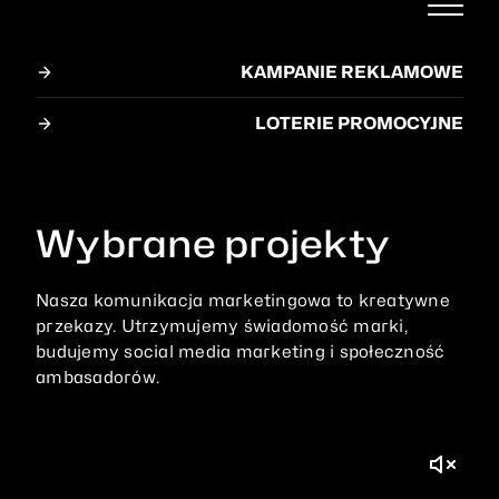
KAMPANIE REKLAMOWE
LOTERIE PROMOCYJNE
Wybrane projekty
Nasza
komunikacja
marketingowa
to
kreatywne
przekazy.
Utrzymujemy
świadomość
marki,
budujemy
social
media
marketing
i
społeczność
ambasadorów.