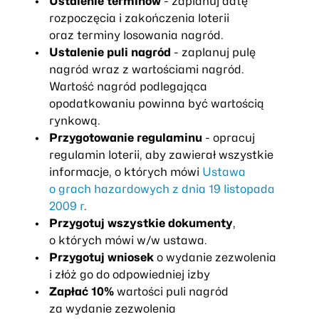
Ustalenie terminów
- zaplanuj datę
rozpoczęcia i zakończenia loterii
oraz terminy losowania nagród.
Ustalenie puli nagród
- zaplanuj pulę
nagród wraz z wartościami nagród.
Wartość nagród podlegająca
opodatkowaniu powinna być wartością
rynkową.
Przygotowanie regulaminu
- opracuj
regulamin loterii, aby zawierał wszystkie
informacje, o których mówi
Ustawa
o grach hazardowych z dnia 19 listopada
2009 r
.
Przygotuj wszystkie dokumenty
,
o których mówi w/w ustawa.
Przygotuj wniosek
o wydanie zezwolenia
i złóż go do odpowiedniej izby
Zapłać 10%
wartości puli nagród
za wydanie zezwolenia