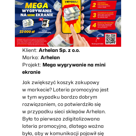
Klient:
Arhelan Sp. z o.o.
Marka:
Arhelan
Projekt:
Mega wygrywanie na mini
ekranie
Jak zwiększyć koszyk zakupowy
w markecie? Loteria promocyjna jest
w tym wypadku bardzo dobrym
rozwiązaniem, co potwierdziło się
w przypadku sieci sklepów Arhelan.
Była to pierwsza zdigitalizowana
loteria promocyjna, dlatego ważna
była, aby w komunikacji pojawił się