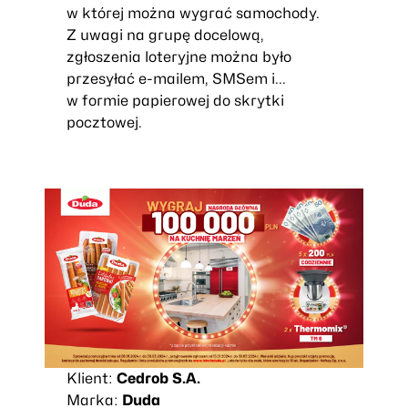
w której można wygrać samochody.
Z uwagi na grupę docelową,
zgłoszenia loteryjne można było
przesyłać e-mailem, SMSem i...
w formie papierowej do skrytki
pocztowej.
Klient:
Cedrob S.A.
Marka:
Duda