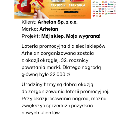
Klient:
Arhelan Sp. z o.o.
Marka:
Arhelan
Projekt:
Mój sklep. Moja wygrana!
Loteria promocyjna dla sieci sklepów
Arhelan zorganizowana została
z okazji okrągłej, 32. rocznicy
powstania marki. Dlatego nagrodą
główną było 32 000 zł.
Urodziny firmy są dobrą okazją
do zorganizowania loterii promocyjnej.
Przy okazji losowania nagród, można
zwiększyć sprzedaż i pozyskać
nowych klientów.