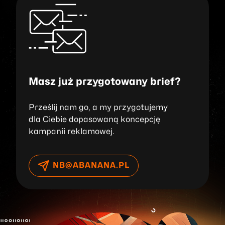
Masz już przygotowany brief?
Prześlij nam go, a my przygotujemy
dla Ciebie dopasowaną koncepcję
kampanii reklamowej.
NB@ABANANA.PL