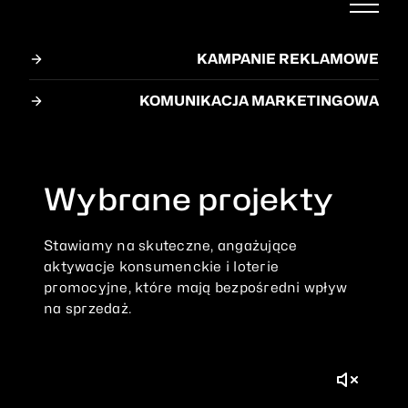
KAMPANIE REKLAMOWE
KOMUNIKACJA MARKETINGOWA
Wybrane projekty
Stawiamy
na
skuteczne,
angażujące
aktywacje
konsumenckie
i
loterie
promocyjne,
które
mają
bezpośredni
wpływ
na
sprzedaż.