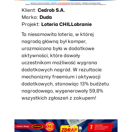
Klient:
Cedrob S.A.
Marka:
Duda
Projekt:
Loteria CHILLobranie
Ta niesamowita loteria, w której
nagrodą główną był kamper,
urozmaicona była w dodatkowe
aktywności, które dawały
uczestnikom możliwość wygrana
dodatkowych nagród.
W rezultacie
mechanizmy freemium i aktywacji
dodatkowych, stanowiąc 13% budżetu
nagrodowego, wygenerowały 59,8%
wszystkich zgłoszeń z zakupem!