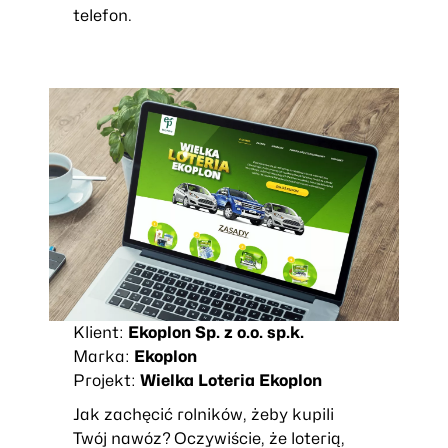
telefon.
Klient:
Ekoplon Sp. z o.o. sp.k.
Marka:
Ekoplon
Projekt:
Wielka Loteria Ekoplon
Jak zachęcić rolników, żeby kupili
Twój nawóz? Oczywiście, że loterią,