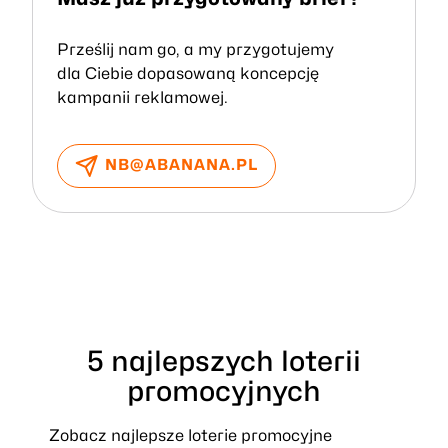
Prześlij nam go, a my przygotujemy
dla Ciebie dopasowaną koncepcję
kampanii reklamowej.
NB@ABANANA.PL
5 najlepszych loterii
promocyjnych
Zobacz najlepsze loterie promocyjne