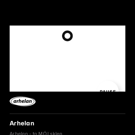
PAUSE
Arhelan
Arhelan - to MÓJ sklep