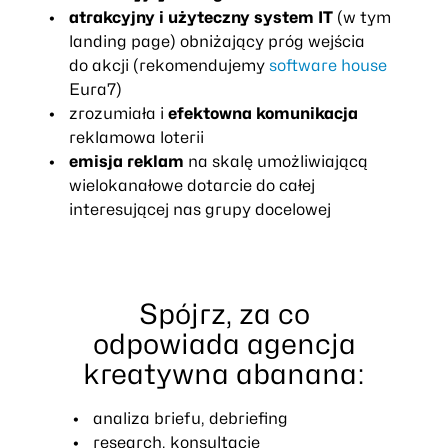
atrakcyjny i użyteczny system IT
(w tym
landing page) obniżający próg wejścia
do akcji (rekomendujemy
software house
Eura7)
zrozumiała i
efektowna komunikacja
reklamowa loterii
emisja reklam
na skalę umożliwiającą
wielokanałowe dotarcie do całej
interesującej nas grupy docelowej
Spójrz, za co
odpowiada
agencja
kreatywna abanana
:
analiza briefu, debriefing
research, konsultacje