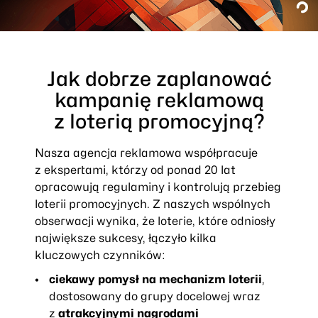
Jak dobrze zaplanować
kampanię reklamową
z loterią promocyjną?
Nasza agencja reklamowa współpracuje
z ekspertami, którzy od ponad 20 lat
opracowują regulaminy i kontrolują przebieg
loterii promocyjnych. Z naszych wspólnych
obserwacji wynika, że loterie, które odniosły
największe sukcesy, łączyło kilka
kluczowych czynników:
ciekawy pomysł na mechanizm loterii
,
dostosowany do grupy docelowej wraz
z
atrakcyjnymi nagrodami