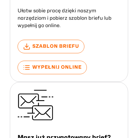
Ułatw sobie pracę dzięki naszym
narzędziom i pobierz szablon briefu lub
wypełnij go online.
SZABLON BRIEFU
WYPEŁNIJ ONLINE
Masz już przygotowany brief?