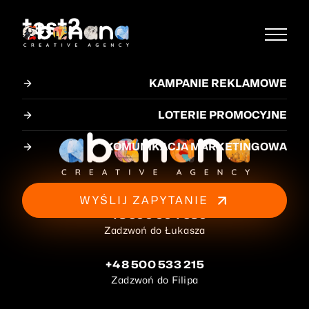
test2
KAMPANIE REKLAMOWE
LOTERIE PROMOCYJNE
KOMUNIKACJA MARKETINGOWA
WYŚLIJ ZAPYTANIE
+48 600 004 680
Zadzwoń do Łukasza
+48 500 533 215
Zadzwoń do Filipa