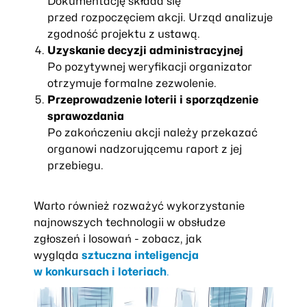
Dokumentację składa się
przed rozpoczęciem akcji. Urząd analizuje
zgodność projektu z ustawą.
Uzyskanie decyzji administracyjnej
Po pozytywnej weryfikacji organizator
otrzymuje formalne zezwolenie.
Przeprowadzenie loterii i sporządzenie
sprawozdania
Po zakończeniu akcji należy przekazać
organowi nadzorującemu raport z jej
przebiegu.
Warto również rozważyć wykorzystanie
najnowszych technologii w obsłudze
zgłoszeń i losowań - zobacz, jak
wygląda
sztuczna inteligencja
w konkursach i loteriach
.