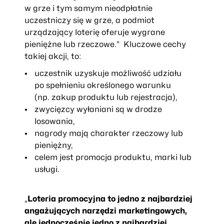
w grze i tym samym nieodpłatnie
uczestniczy się w grze, a podmiot
urządzający loterię oferuje wygrane
pieniężne lub rzeczowe.”
Kluczowe cechy
takiej akcji, to:
uczestnik uzyskuje możliwość udziału
po spełnieniu określonego warunku
(np. zakup produktu lub rejestracja),
zwycięzcy wyłaniani są w drodze
losowania,
nagrody mają charakter rzeczowy lub
pieniężny,
celem jest promocja produktu, marki lub
usługi.
„
Loteria promocyjna to jedno z najbardziej
angażujących narzędzi marketingowych,
ale jednocześnie jedno z najbardziej