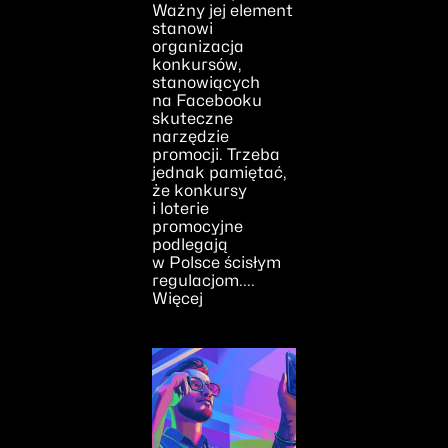
Ważny jej element
stanowi
organizacja
konkursów,
stanowiących
na Facebooku
skuteczne
narzędzie
promocji. Trzeba
jednak pamiętać,
że konkursy
i loterie
promocyjne
podlegają
w Polsce ścisłym
regulacjom....
Więcej