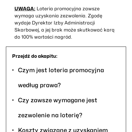
UWAGA:
Loteria promocyjna zawsze
wymaga uzyskania zezwolenia. Zgodę
wydaje Dyrektor Izby Administracji
Skarbowej, a jej brak może skutkować karą
do 100% wartości nagród.
Przejdź do akapitu:
Czym jest loteria promocyjna
według prawa?
Czy zawsze wymagane jest
zezwolenie na loterię?
Koszty związane z uzyskaniem