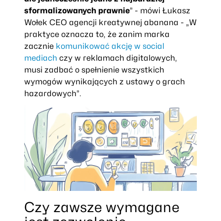
sformalizowanych prawnie
” -
mówi Łukasz
Wołek CEO agencji kreatywnej abanana
- „W
praktyce oznacza to, że zanim marka
zacznie
komunikować akcję w social
mediach
czy w reklamach digitalowych,
musi zadbać o spełnienie wszystkich
wymogów wynikających z ustawy o grach
hazardowych”.
Czy zawsze wymagane