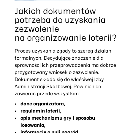
Jakich dokumentów
potrzeba do uzyskania
zezwolenie
na organizowanie loterii?
Proces uzyskania zgody to szereg działań
formalnych. Decydujące znaczenie dla
sprawności ich przeprowadzenia ma dobrze
przygotowany wniosek o zezwolenie.
Dokument składa się do właściwej Izby
Administracji Skarbowej. Powinien on
zawierać przede wszystkim:
dane organizatora,
regulamin loterii,
opis mechanizmu gry i sposobu
losowania,
informacje o puli nagród,