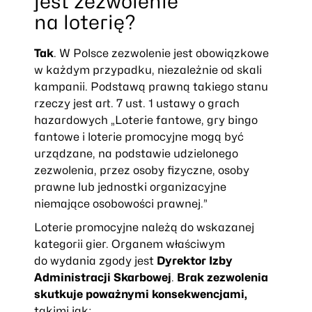
jest zezwolenie
na loterię?
Tak
. W Polsce zezwolenie jest obowiązkowe
w każdym przypadku, niezależnie od skali
kampanii. Podstawą prawną takiego stanu
rzeczy jest art. 7 ust. 1 ustawy o grach
hazardowych
„Loterie fantowe, gry bingo
fantowe i loterie promocyjne mogą być
urządzane, na podstawie udzielonego
zezwolenia, przez osoby fizyczne, osoby
prawne lub jednostki organizacyjne
niemające osobowości prawnej.”
Loterie promocyjne należą do wskazanej
kategorii gier. Organem właściwym
do wydania zgody jest
Dyrektor Izby
Administracji Skarbowej
.
Brak zezwolenia
skutkuje poważnymi konsekwencjami,
takimi jak: