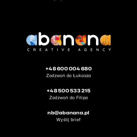
+48 600 004 680
Zadzwoń do Łukasza
+48 500 533 215
Zadzwoń do Filipa
nb@abanana.pl
Wyślij brief