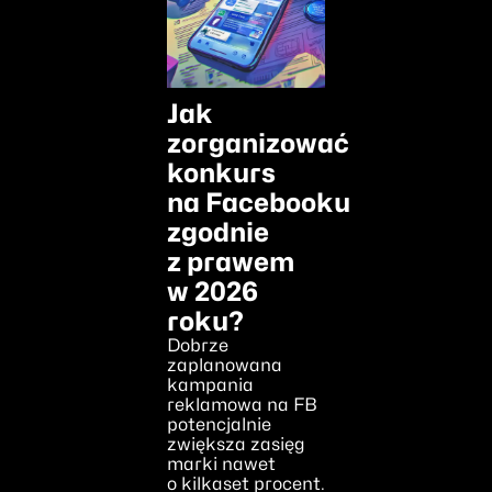
Jak
zorganizować
konkurs
na Facebooku
zgodnie
z prawem
w 2026
roku?
Dobrze
zaplanowana
kampania
reklamowa na FB
potencjalnie
zwiększa zasięg
marki nawet
o kilkaset procent.