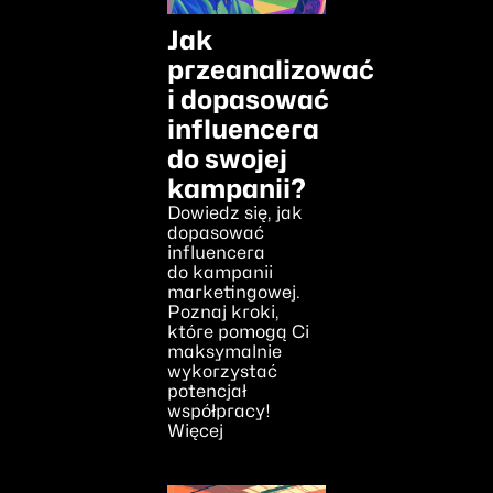
Jak
przeanalizować
i dopasować
influencera
do swojej
kampanii?
Dowiedz się, jak
dopasować
influencera
do kampanii
marketingowej.
Poznaj kroki,
które pomogą Ci
maksymalnie
wykorzystać
potencjał
współpracy!
Więcej