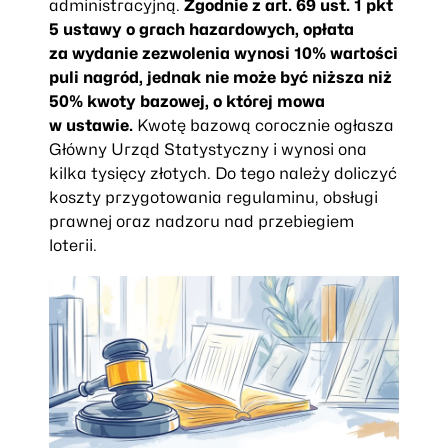
administracyjną.
Zgodnie z art. 69 ust. 1 pkt
5 ustawy o grach hazardowych, opłata
za wydanie zezwolenia wynosi 10% wartości
puli nagród, jednak nie może być niższa niż
50% kwoty bazowej, o której mowa
w ustawie.
Kwotę bazową corocznie ogłasza
Główny Urząd Statystyczny i wynosi ona
kilka tysięcy złotych. Do tego należy doliczyć
koszty przygotowania regulaminu, obsługi
prawnej oraz nadzoru nad przebiegiem
loterii.