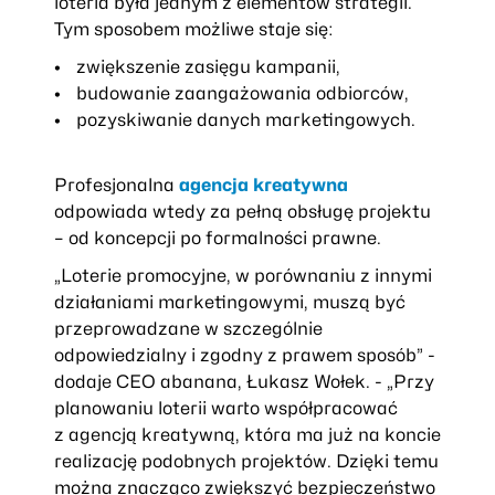
loteria była jednym z elementów strategii.
Tym sposobem możliwe staje się:
zwiększenie zasięgu kampanii,
budowanie zaangażowania odbiorców,
pozyskiwanie danych marketingowych.
Profesjonalna
agencja kreatywna
odpowiada wtedy za pełną obsługę projektu
– od koncepcji po formalności prawne.
„Loterie promocyjne, w porównaniu z innymi
działaniami marketingowymi, muszą być
przeprowadzane w szczególnie
odpowiedzialny i zgodny z prawem sposób”
-
dodaje CEO abanana, Łukasz Wołek. -
„Przy
planowaniu loterii warto współpracować
z agencją kreatywną, która ma już na koncie
realizację podobnych projektów. Dzięki temu
można znacząco zwiększyć bezpieczeństwo