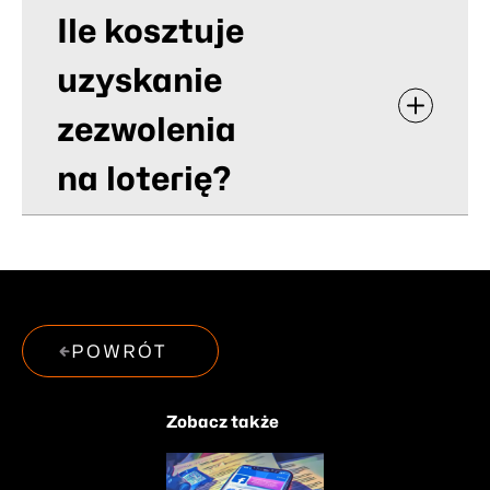
Ile kosztuje
uzyskanie
zezwolenia
na loterię?
POWRÓT
Zobacz także