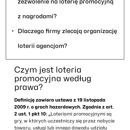
zezwolenie na loterię promocyjną
z nagrodami?
Dlaczego firmy zlecają organizację
loterii agencjom?
Czym jest loteria
promocyjna według
prawa?
Definicję zawiera ustawa z 19 listopada
2009 r. o grach hazardowych. Zgodnie z art.
2 ust. 1 pkt 10:
„
Loteriami promocyjnymi są
gry, w których uczestniczy się przez nabycie
towaru, usługi lub innego dowodu udziału