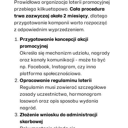
Prawidłowa organizacja loterii promocyjnej
przebiega kilkuetapowo.
Cała procedura
trwa zazwyczaj około 2 miesięcy
, dlatego
przygotowanie kampanii warto rozpocząć
z odpowiednim wyprzedzeniem.
Przygotowanie koncepcji akcji
promocyjnej
Określa się mechanizm udziału, nagrody
oraz kanały komunikacji - może to być
np. Facebook, Instagram, czy inna
platforma społecznościowa.
Opracowanie regulaminu loterii
Regulamin musi zawierać szczegółowe
zasady uczestnictwa, harmonogram
losowań oraz opis sposobu wydania
nagród.
Złożenie wniosku do administracji
skarbowej