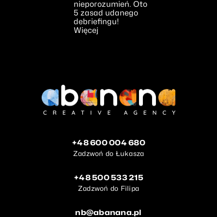
nieporozumień. Oto
5 zasad udanego
debriefingu!
Więcej
+48 600 004 680
Zadzwoń do Łukasza
+48 500 533 215
Zadzwoń do Filipa
nb@abanana.pl