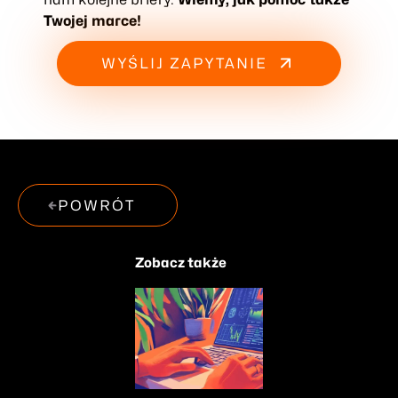
Twojej marce!
WYŚLIJ ZAPYTANIE
POWRÓT
Zobacz także