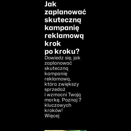
Jak
zaplanować
skuteczną
kampanię
reklamową
krok
po kroku?
Dowiedz się, jak
zaplanować
skuteczną
kampanię
reklamową,
która zwiększy
sprzedaż
i wzmocni Twoją
markę. Poznaj 7
kluczowych
kroków!
Więcej