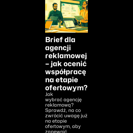
Brief dla
agencji
reklamowej
– jak ocenić
współpracę
na etapie
ofertowym?
Jak
wybrać agencję
reklamową?
Sprawdź, na co
zwrócić uwagę już
na etapie
ofertowym, aby
zapewnić