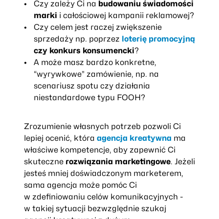
Czy zależy Ci na
budowaniu świadomości
marki
i całościowej kampanii reklamowej?
Czy celem jest raczej zwiększenie
sprzedaży np. poprzez
loterię promocyjną
czy konkurs konsumencki
?
A może masz bardzo konkretne,
“wyrywkowe” zamówienie, np. na
scenariusz spotu czy działania
niestandardowe typu FOOH?
Zrozumienie własnych potrzeb pozwoli Ci
lepiej ocenić, która
agencja kreatywna
ma
właściwe kompetencje, aby zapewnić Ci
skuteczne
rozwiązania marketingowe
. Jeżeli
jesteś mniej doświadczonym marketerem,
sama agencja może pomóc Ci
w zdefiniowaniu celów komunikacyjnych -
w takiej sytuacji bezwzględnie szukaj