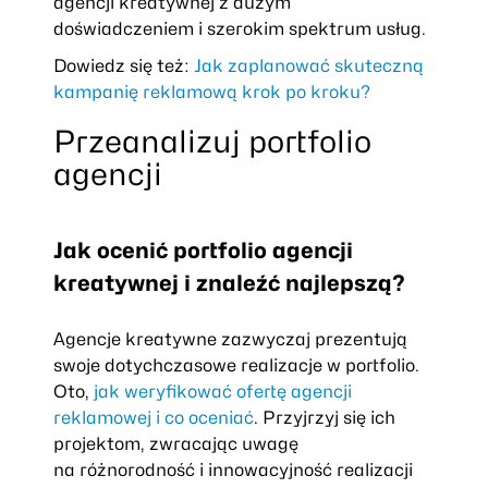
agencji kreatywnej z dużym
doświadczeniem i szerokim spektrum usług.
Dowiedz się też:
Jak
zaplanować
skuteczną
kampanię reklamową krok po kroku?
Przeanalizuj portfolio
agencji
Jak ocenić portfolio agencji
kreatywnej i znaleźć najlepszą?
Agencje kreatywne zazwyczaj prezentują
swoje dotychczasowe realizacje w portfolio.
Oto,
jak weryfikować ofertę agencji
reklamowej i co oceniać
. Przyjrzyj się ich
projektom, zwracając uwagę
na różnorodność i innowacyjność realizacji