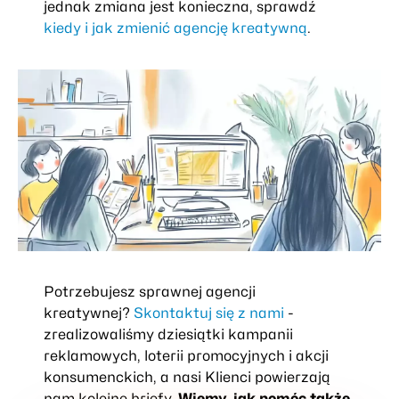
jednak zmiana jest konieczna, sprawdź
kiedy i jak zmienić agencję kreatywną
.
Potrzebujesz sprawnej agencji
kreatywnej?
Skontaktuj się z nami
-
zrealizowaliśmy dziesiątki kampanii
reklamowych, loterii promocyjnych i akcji
konsumenckich, a nasi Klienci powierzają
nam kolejne briefy.
Wiemy, jak pomóc także