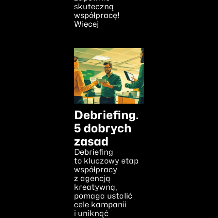
skuteczną
współpracę!
Więcej
Debriefing.
5 dobrych
zasad
Debriefing
to kluczowy etap
współpracy
z agencją
kreatywną,
pomaga ustalić
cele kampanii
i uniknąć