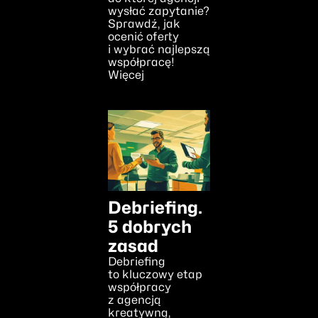
wysłać zapytanie?
Sprawdź, jak
ocenić oferty
i wybrać najlepszą
współpracę!
Więcej
Debriefing.
5 dobrych
zasad
Debriefing
to kluczowy etap
współpracy
z agencją
kreatywną,