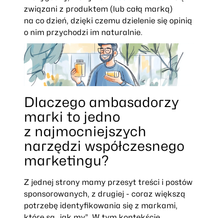
związani z produktem (lub całą marką)
na co dzień, dzięki czemu dzielenie się opinią
o nim przychodzi im naturalnie.
Dlaczego ambasadorzy
marki to jedno
z najmocniejszych
narzędzi współczesnego
marketingu?
Z jednej strony mamy przesyt treści i postów
sponsorowanych, z drugiej - coraz większą
potrzebę identyfikowania się z markami,
które są „jak my”. W tym kontekście