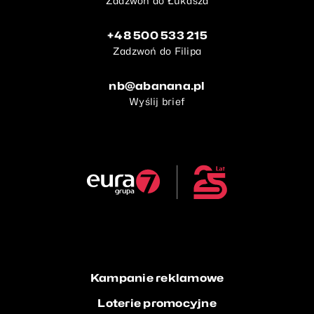
Zadzwoń do Łukasza
+48 500 533 215
Zadzwoń do Filipa
nb@abanana.pl
Wyślij brief
Kampanie reklamowe
Loterie promocyjne