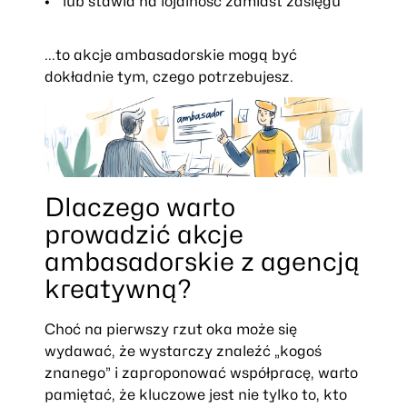
lub stawia na lojalność zamiast zasięgu
...to akcje ambasadorskie mogą być
dokładnie tym, czego potrzebujesz.
Dlaczego warto
prowadzić akcje
ambasadorskie z agencją
kreatywną?
Choć na pierwszy rzut oka może się
wydawać, że wystarczy znaleźć „kogoś
znanego” i zaproponować współpracę, warto
pamiętać, że kluczowe jest nie tylko to, kto