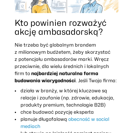
Kto powinien rozważyć
akcję ambasadorską?
Nie trzeba być globalnym brandem
z milionowym budżetem, żeby skorzystać
z potencjału ambasadorów marki. Wręcz
przeciwnie, dla wielu średnich i lokalnych
firm to
najbardziej naturalna forma
budowania wiarygodności
. Jeśli Twoja firma:
działa w branży, w której kluczowe są
relacje i zaufanie (np. zdrowie, edukacja,
produkty premium, technologie B2B)
chce budować pozycję eksperta
planuje długofalową
obecność w social
mediach