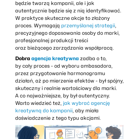
będzie twarzą kampanii, ale i jak
autentycznie będzie się z nią identyfikować.
W praktyce skuteczne akcje to złożony
proces. Wymagają
przemyślanej strategii
,
precyzyjnego dopasowania osoby do marki,
profesjonalnej produkcji treści
oraz bieżącego zarządzania współpracą.
Dobra
agencja kreatywna
zadba o to,
by cały proces - od wyboru ambasadora,
przez przygotowanie harmonogramu
działań, aż po mierzenie efektów - był spójny,
skuteczny i realnie wartościowy dla marki.
A co najważniejsze, by był autentyczny.
Warto wiedzieć też,
jak wybrać agencję
kreatywną do kampanii
, aby miała
doświadczenie z tego typu akcjami.