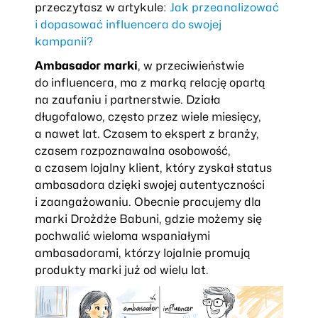
przeczytasz w artykule:
Jak przeanalizować
i dopasować influencera do swojej
kampanii?
Ambasador marki
, w przeciwieństwie
do influencera, ma z marką relację opartą
na zaufaniu i partnerstwie. Działa
długofalowo, często przez wiele miesięcy,
a nawet lat. Czasem to ekspert z branży,
czasem rozpoznawalna osobowość,
a czasem lojalny klient, który zyskał status
ambasadora dzięki swojej autentyczności
i zaangażowaniu. Obecnie pracujemy dla
marki Drożdże Babuni, gdzie możemy się
pochwalić wieloma wspaniałymi
ambasadorami, którzy lojalnie promują
produkty marki już od wielu lat.