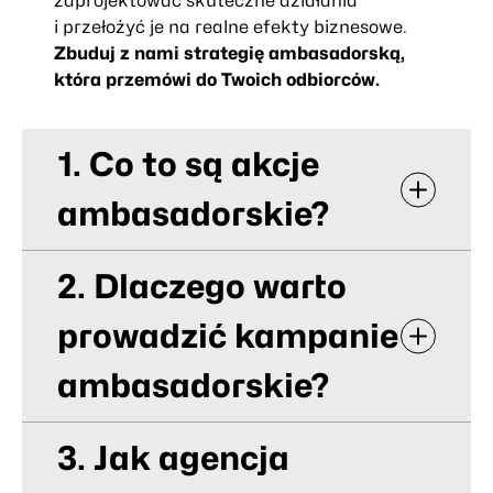
zaprojektować skuteczne działania
i przełożyć je na realne efekty biznesowe.
Zbuduj z nami strategię
ambasadorską
,
która przemówi do Twoich odbiorców.
1. Co to są akcje
ambasadorskie?
2. Dlaczego warto
prowadzić kampanie
ambasadorskie?
3. Jak agencja