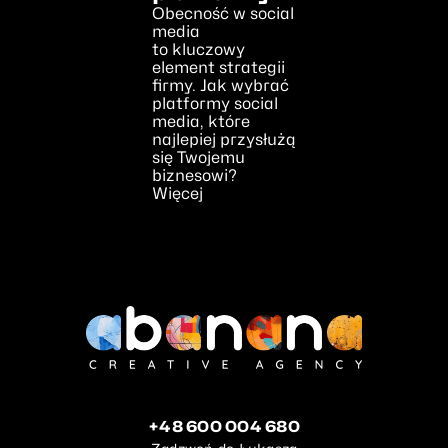
Obecność w social
media
to kluczowy
element strategii
firmy. Jak wybrać
platformy social
media, które
najlepiej przysłużą
się Twojemu
biznesowi?
Więcej
+48 600 004 680