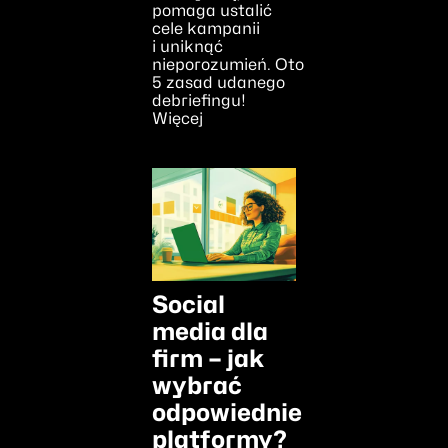
pomaga ustalić
cele kampanii
i uniknąć
nieporozumień. Oto
5 zasad udanego
debriefingu!
Więcej
Social
media dla
firm – jak
wybrać
odpowiednie
platformy?