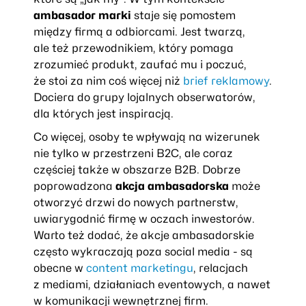
ambasador marki
staje się pomostem
między firmą a odbiorcami. Jest twarzą,
ale też przewodnikiem, który pomaga
zrozumieć produkt, zaufać mu i poczuć,
że stoi za nim coś więcej niż
brief reklamowy
.
Dociera do grupy lojalnych obserwatorów,
dla których jest inspiracją.
Co więcej, osoby te wpływają na wizerunek
nie tylko w przestrzeni B2C, ale coraz
częściej także w obszarze B2B. Dobrze
poprowadzona
akcja ambasadorska
może
otworzyć drzwi do nowych partnerstw,
uwiarygodnić firmę w oczach inwestorów.
Warto też dodać, że akcje ambasadorskie
często wykraczają poza social media - są
obecne w
content marketingu
, relacjach
z mediami, działaniach eventowych, a nawet
w komunikacji wewnętrznej firm.