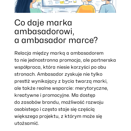
Co daje marka
ambasadorowi,
a ambasador marce?
Relacja między marką a ambasadorem
to nie jednostronna promocja, ale partnerska
współpraca, która niesie korzyści po obu
stronach. Ambasador zyskuje nie tylko
prestiż wynikający z bycia twarzą marki,
ale także realne wsparcie: merytoryczne,
kreatywne i promocyjne. Ma dostęp
do zasobów brandu, możliwość rozwoju
osobistego i często staje się częścią
większego projektu, z którym może się
utożsamić.