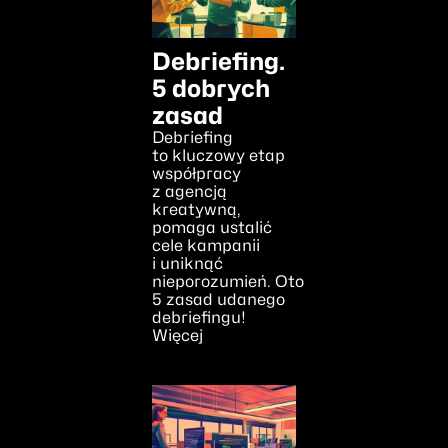
Debriefing.
5 dobrych
zasad
Debriefing
to kluczowy etap
współpracy
z agencją
kreatywną,
pomaga ustalić
cele kampanii
i uniknąć
nieporozumień. Oto
5 zasad udanego
debriefingu!
Więcej