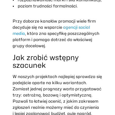
poziom trudności formalności.
Przy doborze kanałów promocji wiele firm
decyduje się na wsparcie
agencji social
media
, która zna specyfikę poszczególnych
platform i pomaga dotrzeć do właściwej
grupy docelowej.
Jak zrobić wstępny
szacunek
W naszych projektach najlepiej sprawdza się
podejście oparte na kilku wariantach.
Zamiast jednej prognozy warto przygotować
trzy: ostrożną, bazową i optymistyczną.
Pozwoli to łatwiej ocenić, z jakim zakresem
zgłoszeń realnie możemy mieć do czynienia
i lepiej zaplanować budżet, pulę nagród,