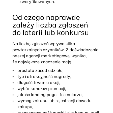
i zweryfikowanych.
Od czego naprawdę
zależy liczba zgłoszeń
do loterii lub konkursu
Na liczbę zgłoszeń wpływa kilka
powtarzalnych czynników. Z doświadczenia
naszej agencji marketingowej wynika,
że największe znaczenie mają:
prostota zasad udziału,
typ i atrakcyjność nagrody,
długość trwania akcji,
wybór kanałów promocji,
jakość landing page i formularza,
wymóg zakupu lub rejestracji dowodu
zakupu,
rozpoznawalność marki i siła komunikacji,