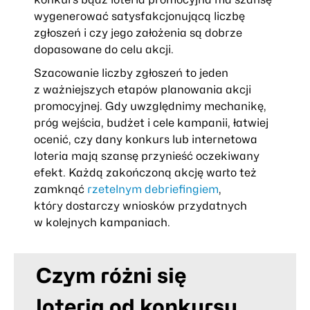
wygenerować satysfakcjonującą liczbę
zgłoszeń i czy jego założenia są dobrze
dopasowane do celu akcji.
Szacowanie liczby zgłoszeń to jeden
z ważniejszych etapów planowania akcji
promocyjnej. Gdy uwzględnimy mechanikę,
próg wejścia, budżet i cele kampanii, łatwiej
ocenić, czy dany konkurs lub internetowa
loteria mają szansę przynieść oczekiwany
efekt. Każdą zakończoną akcję warto też
zamknąć
rzetelnym debriefingiem
,
który dostarczy wniosków przydatnych
w kolejnych kampaniach.
Czym różni się
loteria od konkursu