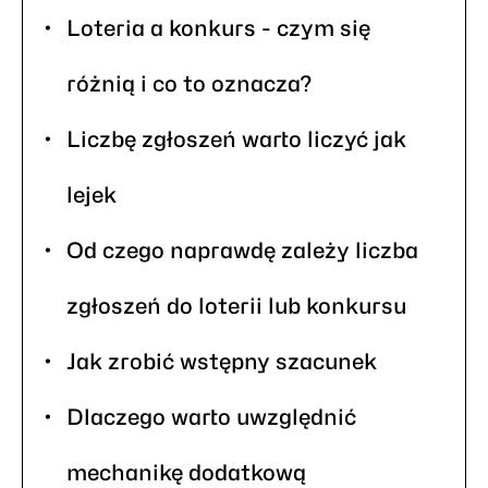
Loteria a konkurs - czym się
różnią i co to oznacza?
Liczbę zgłoszeń warto liczyć jak
lejek
Od czego naprawdę zależy liczba
zgłoszeń do loterii lub konkursu
Jak zrobić wstępny szacunek
Dlaczego warto uwzględnić
mechanikę dodatkową