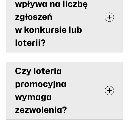
wpływa na liczbę
zgłoszeń
w konkursie lub
loterii?
Czy loteria
promocyjna
wymaga
zezwolenia?