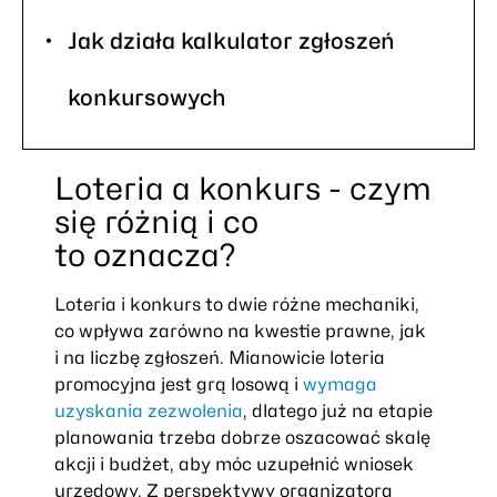
Jak działa kalkulator zgłoszeń
konkursowych
Loteria a konkurs - czym
się różnią i co
to oznacza?
Loteria i konkurs to dwie różne mechaniki,
co wpływa zarówno na kwestie prawne, jak
i na liczbę zgłoszeń. Mianowicie loteria
promocyjna jest grą losową i
wymaga
uzyskania zezwolenia
, dlatego już na etapie
planowania trzeba dobrze oszacować skalę
akcji i budżet, aby móc uzupełnić wniosek
urzędowy. Z perspektywy organizatora