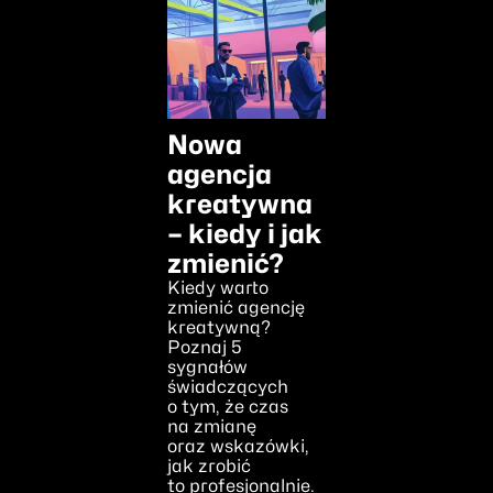
Nowa
agencja
kreatywna
– kiedy i jak
zmienić?
Kiedy warto
zmienić agencję
kreatywną?
Poznaj 5
sygnałów
świadczących
o tym, że czas
na zmianę
oraz wskazówki,
jak zrobić
to profesjonalnie.