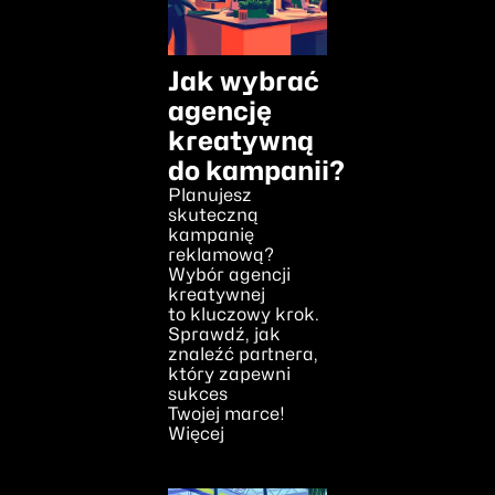
Jak wybrać
agencję
kreatywną
do kampanii?
Planujesz
skuteczną
kampanię
reklamową?
Wybór agencji
kreatywnej
to kluczowy krok.
Sprawdź, jak
znaleźć partnera,
który zapewni
sukces
Twojej marce!
Więcej