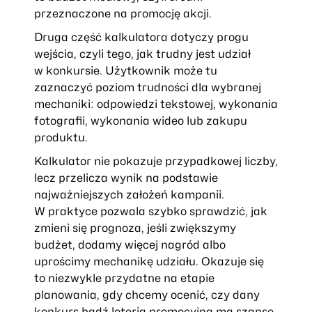
przeznaczone na promocję akcji.
Druga część kalkulatora dotyczy progu
wejścia, czyli tego, jak trudny jest udział
w konkursie. Użytkownik może tu
zaznaczyć poziom trudności dla wybranej
mechaniki: odpowiedzi tekstowej, wykonania
fotografii, wykonania wideo lub zakupu
produktu.
Kalkulator nie pokazuje przypadkowej liczby,
lecz przelicza wynik na podstawie
najważniejszych założeń kampanii.
W praktyce pozwala szybko sprawdzić, jak
zmieni się prognoza, jeśli zwiększymy
budżet, dodamy więcej nagród albo
uprościmy mechanikę udziału. Okazuje się
to niezwykle przydatne na etapie
planowania, gdy chcemy ocenić, czy dany
konkurs bądź loteria promocyjna ma szansę