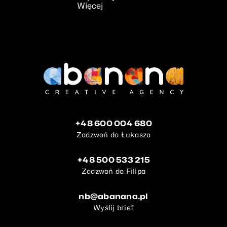
Więcej
+48 600 004 680
Zadzwoń do Łukasza
+48 500 533 215
Zadzwoń do Filipa
nb@abanana.pl
Wyślij brief